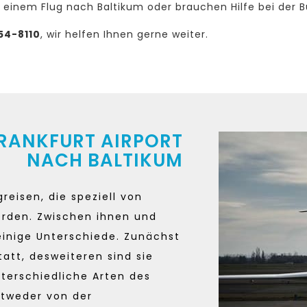
 einem Flug nach Baltikum oder brauchen Hilfe bei der 
54-8110
, wir helfen Ihnen gerne weiter.
RANKFURT AIRPORT
NACH BALTIKUM
reisen, die speziell von
erden. Zwischen ihnen und
einige Unterschiede. Zunächst
tatt, desweiteren sind sie
nterschiedliche Arten des
ntweder von der