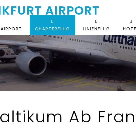
NKFURT AIRPORT
 AIRPORT
CHARTERFLUG
LINIENFLUG
HOTE
altikum Ab Frank