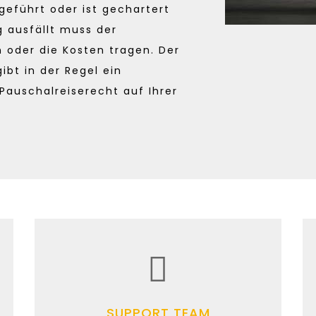
geführt oder ist gechartert
g ausfällt muss der
n oder die Kosten tragen. Der
ibt in der Regel ein
Pauschalreiserecht auf Ihrer
SUPPORT TEAM