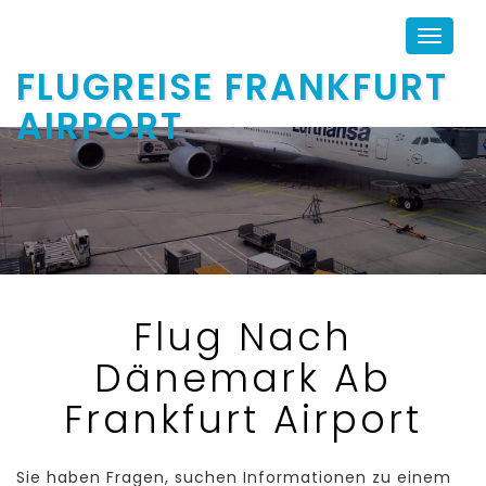
Toggle
navigat
FLUGREISE FRANKFURT
AIRPORT
Flug Nach
Dänemark Ab
Frankfurt Airport
Sie haben Fragen, suchen Informationen zu einem