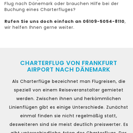
Flug nach Dänemark oder brauchen Hilfe bei der
Buchung eines Charterfluges?
Rufen Sie uns doch einfach an 06109-5054-8110
,
wir helfen Ihnen gerne weiter.
CHARTERFLUG VON FRANKFURT
AIRPORT NACH DÄNEMARK
Als Charterflüge bezeichnet man Flugreisen, die
speziell von einem Reiseveranstalter gemietet
werden. Zwischen ihnen und herkömmlichen
Linienflügen gibt es einige Unterschiede. Zunächst
einmal finden sie nicht regelmäßig statt,
desweiteren sind sie meist deutlich preiswerter. Es
gibt unterschiedliche Arten des Charterflugs. Der