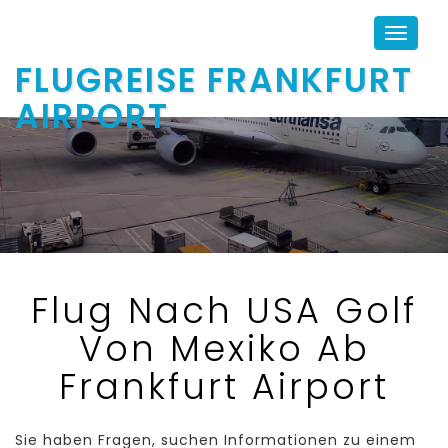
Toggle
navigat
FLUGREISE FRANKFURT
AIRPORT
Flug Nach USA Golf
Von Mexiko Ab
Frankfurt Airport
Sie haben Fragen, suchen Informationen zu einem