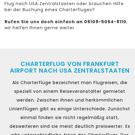
Flug nach USA Zentralstaaten oder brauchen Hilfe
bei der Buchung eines Charterfluges?
Rufen Sie uns doch einfach an 06109-5054-8110
,
wir helfen Ihnen gerne weiter.
CHARTERFLUG VON FRANKFURT
AIRPORT NACH USA ZENTRALSTAATEN
Als Charterflüge bezeichnet man Flugreisen, die
speziell von einem Reiseveranstalter gemietet
werden. Zwischen ihnen und herkömmlichen
Linienflügen gibt es einige Unterschiede. Zunächst
einmal finden sie nicht regelmäßig statt,
desweiteren sind sie meist deutlich preiswerter. Es
gibt unterschiedliche Arten des Charterflugs. Der