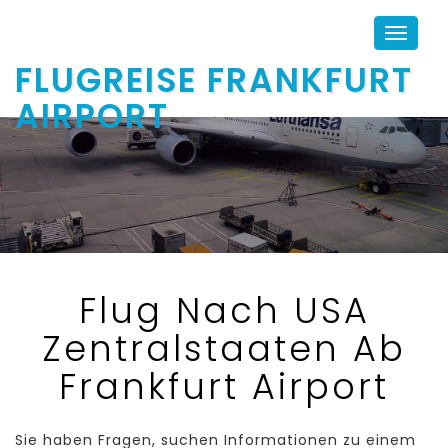
Toggle
navigat
FLUGREISE FRANKFURT
AIRPORT
Flug Nach USA
Zentralstaaten Ab
Frankfurt Airport
Sie haben Fragen, suchen Informationen zu einem