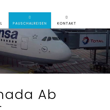
L
PAUSCHALREISEN
KONTAKT
anada Ab
t