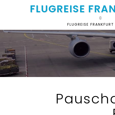
FLUGREISE FRA
FLUGREISE FRANKFURT
Pauscha