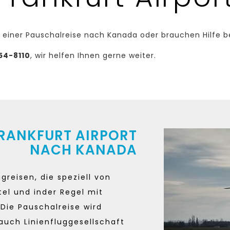
 einer Pauschalreise nach Kanada oder brauchen Hilfe b
54-8110
, wir helfen Ihnen gerne weiter.
FRANKFURT AIRPORT
NACH KANADA
greisen, die speziell von
tel und inder Regel mit
Die Pauschalreise wird
auch Linienfluggesellschaft