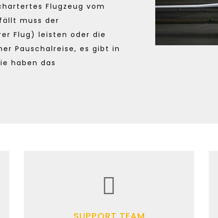
echartertes Flugzeug vom
fällt muss der
er Flug) leisten oder die
ner Pauschalreise, es gibt in
Sie haben das
SUPPORT TEAM