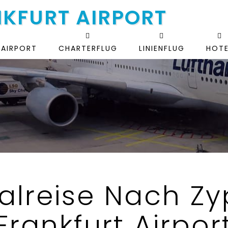
NKFURT AIRPORT
 AIRPORT
CHARTERFLUG
LINIENFLUG
HOTE
alreise Nach Zy
Frankfurt Airpor