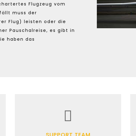
echartertes Flugzeug vom
fällt muss der
er Flug) leisten oder die
ner Pauschalreise, es gibt in
Sie haben das
SUPPORT TEAM