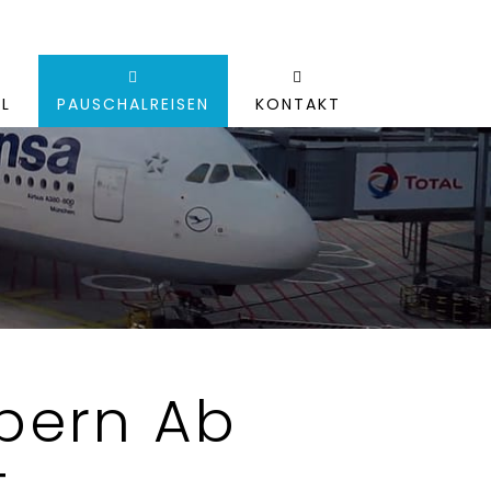
L
PAUSCHALREISEN
KONTAKT
pern Ab
t